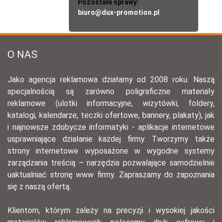
Pozostałe sprawy:
biuro@dux-promotion.pl
O NAS
Jako agencja reklamowa działamy od 2008 roku. Naszą
specjalnością są zarówno poligraficzne materiały
reklamowe (ulotki informacyjne, wizytówki, foldery,
katalogi, kalendarze, teczki ofertowe, bannery, plakaty), jak
i najnowsze zdobycze informatyki - aplikacje internetowe
usprawniające działanie każdej firmy. Tworzymy także
strony internetowe wyposażone w wygodne systemy
zarządzania treścią – narzędzia pozwalające samodzielnie
uaktualniać stronę www firmy. Zapraszamy do zapoznania
się z naszą ofertą.
Klientom, którym zależy na precyzji i wysokiej jakości