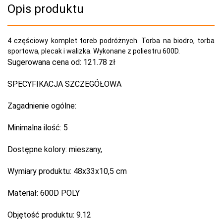
Opis produktu
4 częściowy komplet toreb podróżnych. Torba na biodro, torba
sportowa, plecak i walizka. Wykonane z poliestru 600D.
Sugerowana cena od:
121.78 zł
SPECYFIKACJA SZCZEGÓŁOWA
Zagadnienie ogólne:
Minimalna ilość:
5
Dostępne kolory:
mieszany,
Wymiary produktu:
48x33x10,5 cm
Materiał:
600D POLY
Objętość produktu:
9.12