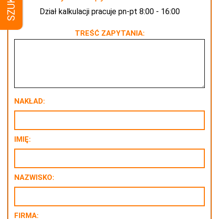
SZUKAJ
Dział kalkulacji pracuje pn-pt 8:00 - 16:00
TREŚĆ ZAPYTANIA:
NAKŁAD:
IMIĘ:
NAZWISKO:
FIRMA: