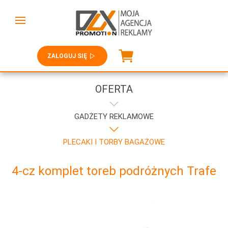
ZALOGUJ SIĘ
OFERTA
GADŻETY REKLAMOWE
PLECAKI I TORBY BAGAŻOWE
4-cz komplet toreb podróżnych Trafe