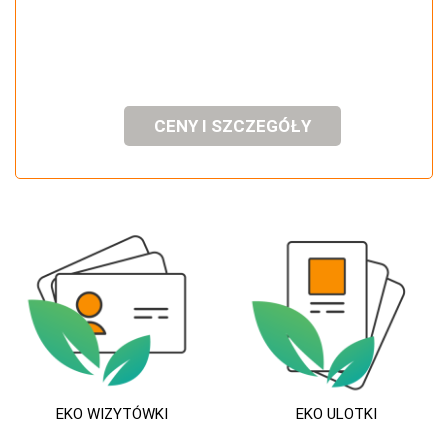
CENY I SZCZEGÓŁY
EKO WIZYTÓWKI
EKO ULOTKI