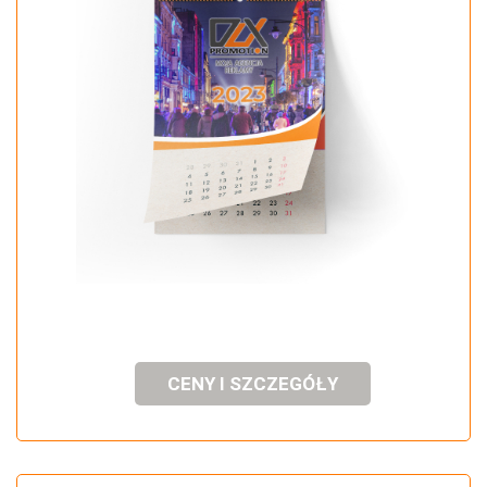
CENY I SZCZEGÓŁY