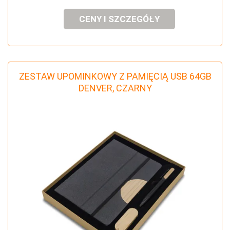
CENY I SZCZEGÓŁY
ZESTAW UPOMINKOWY Z PAMIĘCIĄ USB 64GB
DENVER, CZARNY