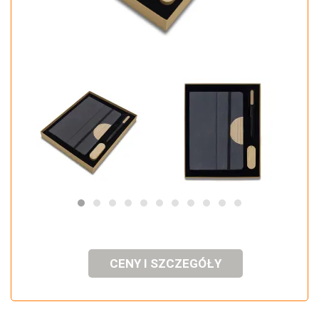
CENY I SZCZEGÓŁY