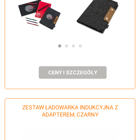
CENY I SZCZEGÓŁY
ZESTAW ŁADOWARKA INDUKCYJNA Z
ADAPTEREM, CZARNY