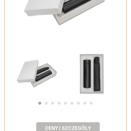
CENY I SZCZEGÓŁY