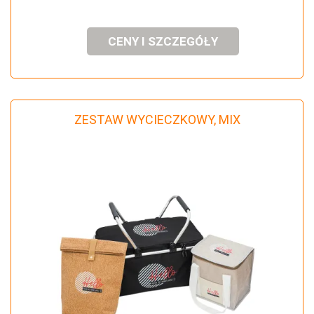
CENY I SZCZEGÓŁY
ZESTAW WYCIECZKOWY, MIX