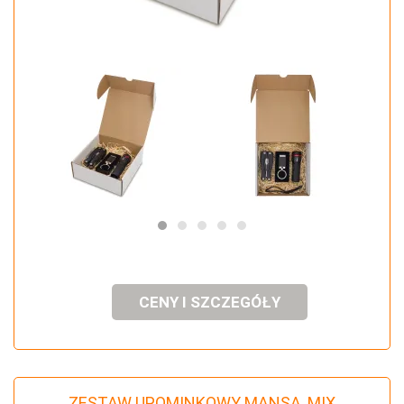
CENY I SZCZEGÓŁY
ZESTAW UPOMINKOWY MANSA, MIX