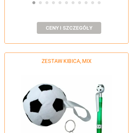
CENY I SZCZEGÓŁY
ZESTAW KIBICA, MIX