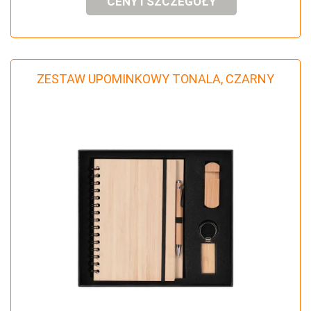
CENY I SZCZEGÓŁY
ZESTAW UPOMINKOWY TONALA, CZARNY