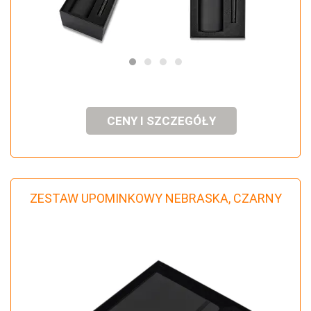
CENY I SZCZEGÓŁY
ZESTAW UPOMINKOWY NEBRASKA, CZARNY