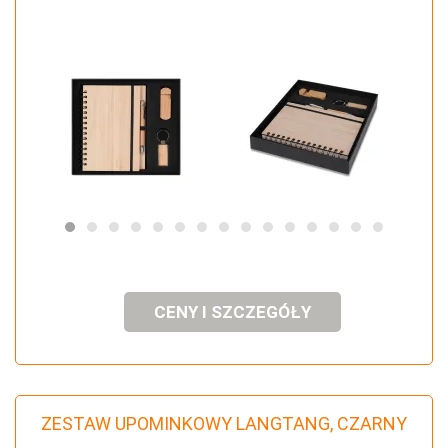
CENY I SZCZEGÓŁY
ZESTAW UPOMINKOWY LANGTANG, CZARNY