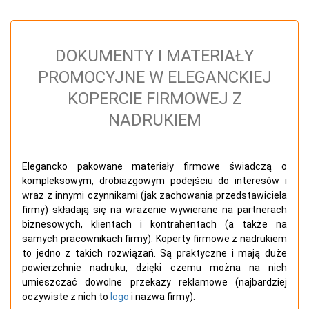
DOKUMENTY I MATERIAŁY
PROMOCYJNE W ELEGANCKIEJ
KOPERCIE FIRMOWEJ Z
NADRUKIEM
Elegancko pakowane materiały firmowe świadczą o
kompleksowym, drobiazgowym podejściu do interesów i
wraz z innymi czynnikami (jak zachowania przedstawiciela
firmy) składają się na wrażenie wywierane na partnerach
biznesowych, klientach i kontrahentach (a także na
samych pracownikach firmy). Koperty firmowe z nadrukiem
to jedno z takich rozwiązań. Są praktyczne i mają duże
powierzchnie nadruku, dzięki czemu można na nich
umieszczać dowolne przekazy reklamowe (najbardziej
oczywiste z nich to
logo
i nazwa firmy).