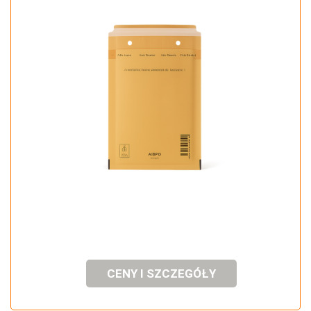
CENY I SZCZEGÓŁY