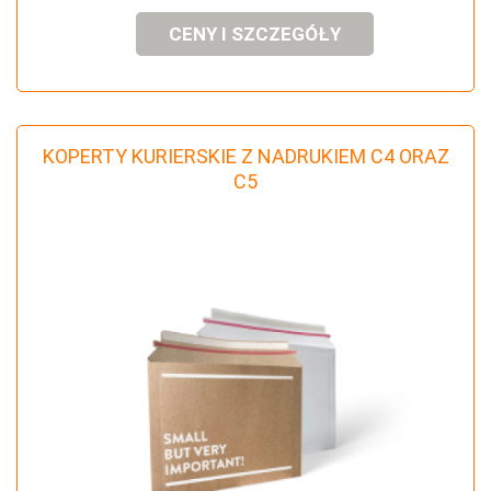
CENY I SZCZEGÓŁY
KOPERTY KURIERSKIE Z NADRUKIEM C4 ORAZ
C5