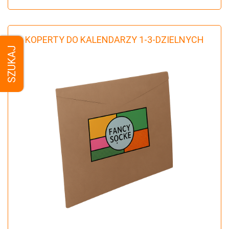
KOPERTY DO KALENDARZY 1-3-DZIELNYCH
SZUKAJ