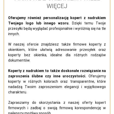
WIĘCEJ
Oferujemy również personalizację kopert z nadrukiem
Twojego logo lub innego wzoru.
Dzięki temu Twoje
przesyłki będą wyglądać profesjonalnie i wyróżnią się na tle
innych.
W naszej ofercie znajdziesz także firmowe koperty z
okienkiem, które ułatwią adresowanie przesyłek oraz
koperty bez okienka, idealne dla różnych rodzajów
dokumentów.
Koperty
z nadrukiem
to także doskonałe rozwiązanie na
zaproszenia ślubne czy inne uroczystości.
Oferujemy
koperty w różnych kolorach oraz transparentne, które
nadadzą Twoim zaproszeniom elegancji i wyjątkowego
charakteru.
Zapraszamy do skorzystania z naszej oferty kopert
firmowych i zadbaj o swoją firmową korespondencję w
najlepszy możliwy sposób.