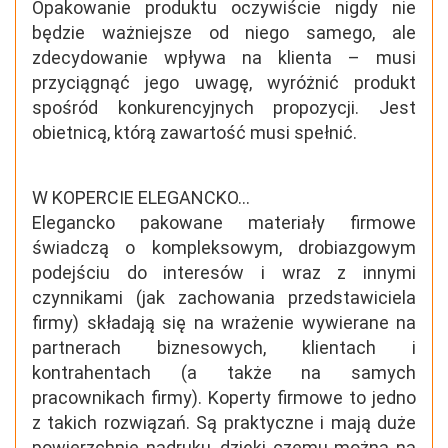
Opakowanie produktu oczywiście nigdy nie
będzie ważniejsze od niego samego, ale
zdecydowanie wpływa na klienta – musi
przyciągnąć jego uwagę, wyróżnić produkt
spośród konkurencyjnych propozycji. Jest
obietnicą, którą zawartość musi spełnić.
W KOPERCIE ELEGANCKO...
Elegancko pakowane materiały firmowe
świadczą o kompleksowym, drobiazgowym
podejściu do interesów i wraz z innymi
czynnikami (jak zachowania przedstawiciela
firmy) składają się na wrażenie wywierane na
partnerach biznesowych, klientach i
kontrahentach (a także na samych
pracownikach firmy). Koperty firmowe to jedno
z takich rozwiązań. Są praktyczne i mają duże
powierzchnie nadruku, dzięki czemu można na