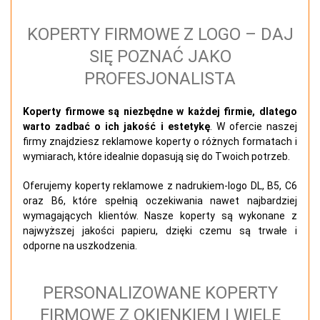
KOPERTY FIRMOWE Z LOGO – DAJ
SIĘ POZNAĆ JAKO
PROFESJONALISTA
Koperty firmowe są niezbędne w każdej firmie, dlatego
warto zadbać o ich jakość i
estetykę
. W ofercie naszej
firmy znajdziesz reklamowe koperty o różnych formatach i
wymiarach, które idealnie dopasują się do Twoich potrzeb.
Oferujemy koperty reklamowe z nadrukiem-logo DL, B5, C6
oraz B6, które spełnią oczekiwania nawet najbardziej
wymagających klientów. Nasze koperty są wykonane z
najwyższej jakości papieru, dzięki czemu są trwałe i
odporne na uszkodzenia.
PERSONALIZOWANE KOPERTY
FIRMOWE Z OKIENKIEM I WIELE