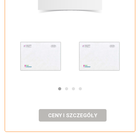
CENY I SZCZEGÓŁY