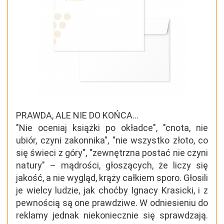
PRAWDA, ALE NIE DO KOŃCA...
"Nie oceniaj książki po okładce", "cnota, nie
ubiór, czyni zakonnika", "nie wszystko złoto, co
się świeci z góry", "zewnętrzna postać nie czyni
natury" – mądrości, głoszących, że liczy się
jakość, a nie wygląd, krąży całkiem sporo. Głosili
je wielcy ludzie, jak choćby Ignacy Krasicki, i z
pewnością są one prawdziwe. W odniesieniu do
reklamy jednak niekoniecznie się sprawdzają.