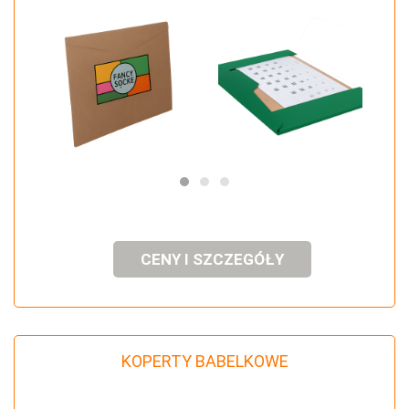
CENY I SZCZEGÓŁY
KOPERTY BABELKOWE