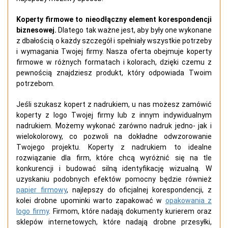
Koperty firmowe to nieodłączny element korespondencji
biznesowej.
Dlatego tak ważne jest, aby były one wykonane
z dbałością o każdy szczegół i spełniały wszystkie potrzeby
i wymagania Twojej firmy. Nasza oferta obejmuje koperty
firmowe w różnych formatach i kolorach, dzięki czemu z
pewnością znajdziesz produkt, który odpowiada Twoim
potrzebom.
Jeśli szukasz kopert z nadrukiem, u nas możesz zamówić
koperty z logo Twojej firmy lub z innym indywidualnym
nadrukiem. Możemy wykonać zarówno nadruk jedno- jak i
wielokolorowy, co pozwoli na dokładne odwzorowanie
Twojego projektu. Koperty z nadrukiem to idealne
rozwiązanie dla firm, które chcą wyróżnić się na tle
konkurencji i budować silną identyfikację wizualną. W
uzyskaniu podobnych efektów pomocny będzie również
papier firmowy
, najlepszy do oficjalnej korespondencji, z
kolei drobne upominki warto zapakować w
opakowania z
logo firmy
. Firmom, które nadają dokumenty kurierem oraz
sklepów internetowych, które nadają drobne przesyłki,