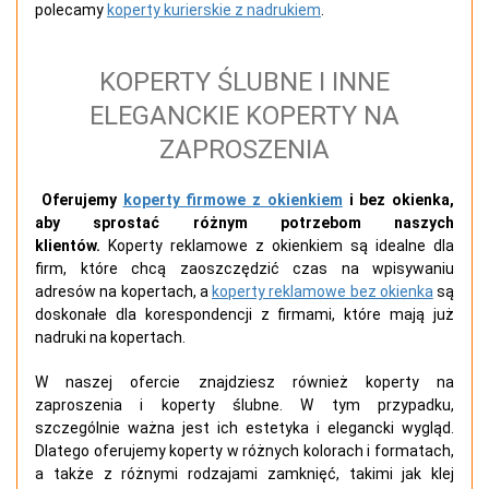
polecamy
koperty kurierskie z nadrukiem
.
KOPERTY ŚLUBNE I INNE
ELEGANCKIE KOPERTY NA
ZAPROSZENIA
Oferujemy
koperty firmowe z okienkiem
i bez okienka,
aby sprostać różnym potrzebom naszych
klientów.
Koperty reklamowe z okienkiem są idealne dla
firm, które chcą zaoszczędzić czas na wpisywaniu
adresów na kopertach, a
koperty reklamowe bez okienka
są
doskonałe dla korespondencji z firmami, które mają już
nadruki na kopertach.
W naszej ofercie znajdziesz również koperty na
zaproszenia i koperty ślubne. W tym przypadku,
szczególnie ważna jest ich estetyka i elegancki wygląd.
Dlatego oferujemy koperty w różnych kolorach i formatach,
a także z różnymi rodzajami zamknięć, takimi jak klej