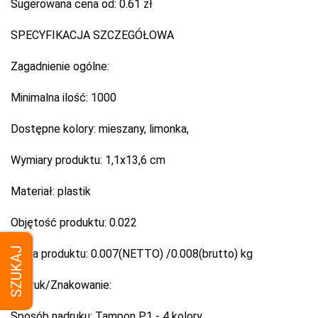
Sugerowana cena od:
0.61 zł
SPECYFIKACJA SZCZEGÓŁOWA
Zagadnienie ogólne:
Minimalna ilość:
1000
Dostępne kolory:
mieszany, limonka,
Wymiary produktu:
1,1x13,6 cm
Materiał:
plastik
Objętość produktu:
0.022
SZUKAJ
Waga produktu:
0.007(NETTO) /0.008(brutto) kg
Nadruk/Znakowanie:
Sposób nadruku:
Tampon P1 - 4 kolory,