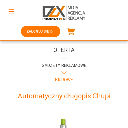
ZALOGUJ SIĘ
OFERTA
GADŻETY REKLAMOWE
BIUROWE
Automatyczny długopis Chupi