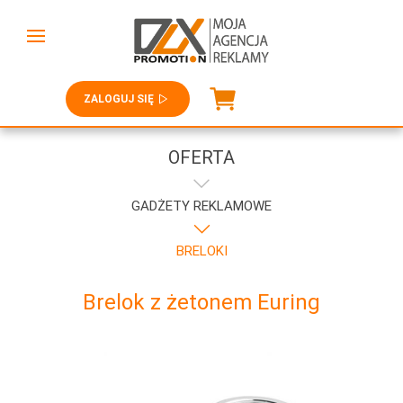
ZALOGUJ SIĘ
OFERTA
GADŻETY REKLAMOWE
BRELOKI
Brelok z żetonem Euring