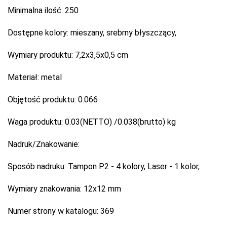
Minimalna ilość:
250
Dostępne kolory:
mieszany, srebrny błyszczący,
Wymiary produktu:
7,2x3,5x0,5 cm
Materiał:
metal
Objętość produktu:
0.066
Waga produktu:
0.03(NETTO) /0.038(brutto) kg
Nadruk/Znakowanie:
Sposób nadruku:
Tampon P2 - 4 kolory, Laser - 1 kolor,
Wymiary znakowania:
12x12 mm
Numer strony w katalogu:
369