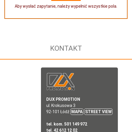
Aby wysłać zapytanie, należy wypełnić wszystkie pola.
KONTAKT
DUX PROMOTION
ul. Krokusowa 3
92-101 Łódź
MAPA
STREET VIEW
tel. kom. 501 149 972
tel. 42 612 12 02