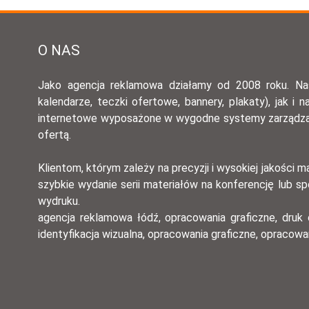
O NAS
Jako agencja reklamowa działamy od 2008 roku. Naszą
kalendarze, teczki ofertowe, bannery, plakaty), jak i
internetowe wyposażone w wygodne systemy zarządzania
ofertą.
Klientom, którym zależy na precyzji i wysokiej jakości
szybkie wydanie serii materiałów na konferencję lub s
wydruku.
agencja reklamowa łódź, opracowania graficzne, druk 
identyfikacja wizualna, opracowania graficzne, opracow