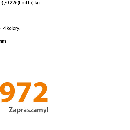
) /0.226(brutto) kg
 4 kolory,
 mm