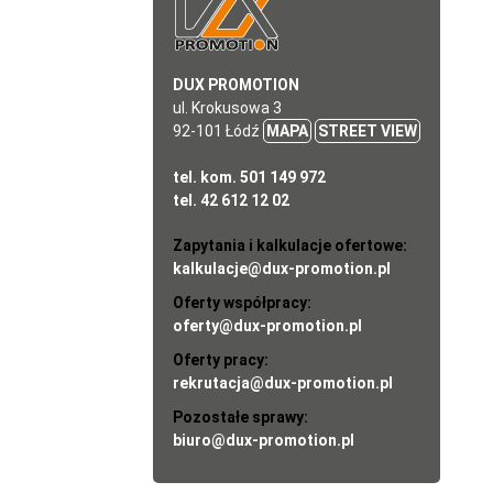
DUX PROMOTION
ul. Krokusowa 3
92-101 Łódź
MAPA
STREET VIEW
tel. kom. 501 149 972
tel. 42 612 12 02
Zapytania i kalkulacje ofertowe:
kalkulacje@dux-promotion.pl
Oferty współpracy:
oferty@dux-promotion.pl
Oferty pracy:
rekrutacja@dux-promotion.pl
Pozostałe sprawy:
biuro@dux-promotion.pl