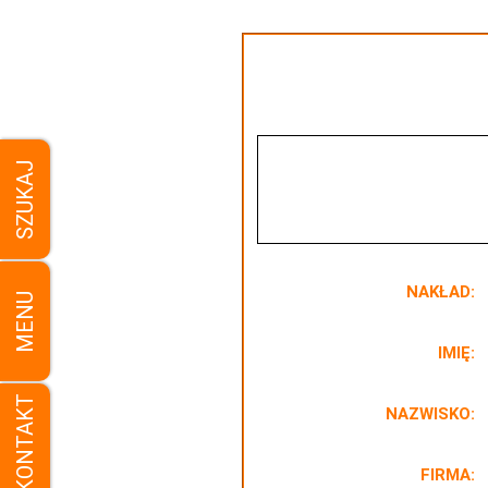
SZUKAJ
NAKŁAD:
MENU
IMIĘ:
KONTAKT
NAZWISKO:
FIRMA: