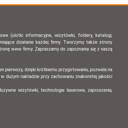
 (ulotki informacyjne, wizytówki, foldery, katalogi,
wniające działanie każdej firmy. Tworzymy także strony
tronę www firmy. Zapraszamy do zapoznania się z naszą
en pierwszy, dzięki krótkiemu przygotowaniu, pozwala na
a w dużym nakładzie przy zachowaniu znakomitej jakości
luzywne wizytówki, technologie laserowe, zaproszenia,