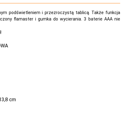
nym podświetleniem i przezroczystą tablicą. Także funkcja
czony flamaster i gumka do wycierania. 3 baterie AAA nie
ł
OWA
13,8 cm