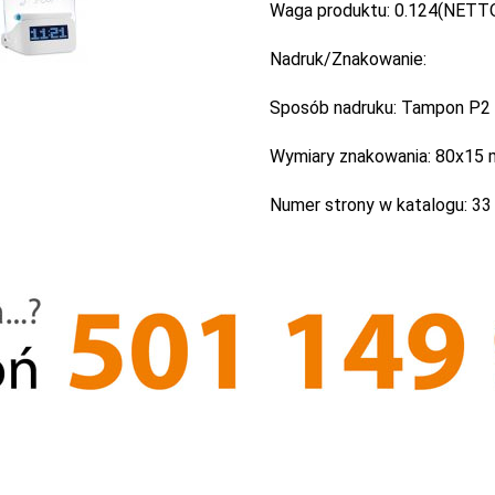
Waga produktu:
0.124(NETTO
Nadruk/Znakowanie:
Sposób nadruku:
Tampon P2 -
Wymiary znakowania:
80x15
Numer strony w katalogu:
33