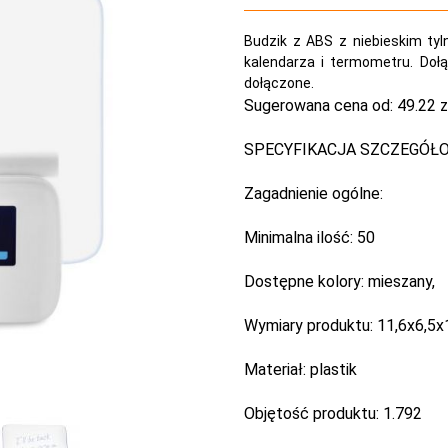
Budzik z ABS z niebieskim tyl
kalendarza i termometru. Dołą
dołączone.
Sugerowana cena od:
49.22 z
SPECYFIKACJA SZCZEGÓŁ
Zagadnienie ogólne:
Minimalna ilość:
50
Dostępne kolory:
mieszany,
Wymiary produktu:
11,6x6,5x
Materiał:
plastik
Objętość produktu:
1.792