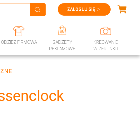
ZALOGUJ SIĘ
ODZIEŻ FIRMOWA
GADŻETY
KREOWANIE
REKLAMOWE
WIZERUNKU
CZNE
essenclock