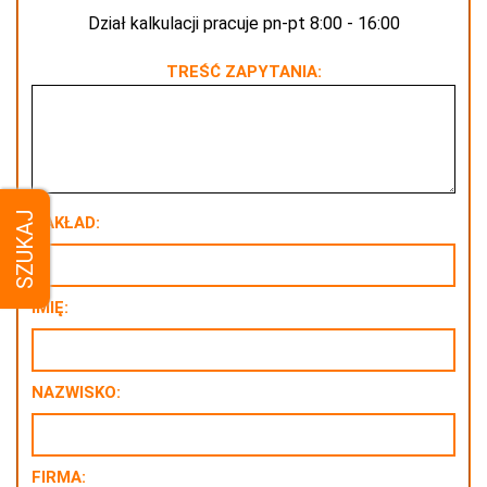
Dział kalkulacji pracuje pn-pt 8:00 - 16:00
TREŚĆ ZAPYTANIA:
SZUKAJ
NAKŁAD:
IMIĘ:
NAZWISKO:
FIRMA: