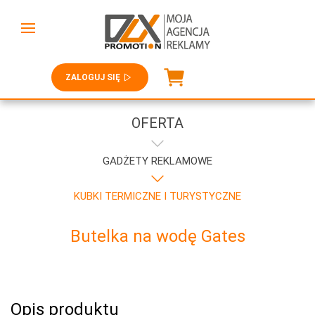
ZALOGUJ SIĘ
OFERTA
GADŻETY REKLAMOWE
KUBKI TERMICZNE I TURYSTYCZNE
Butelka na wodę Gates
Opis produktu