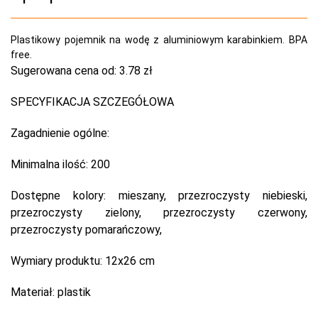
Plastikowy pojemnik na wodę z aluminiowym karabinkiem. BPA
free.
Sugerowana cena od:
3.78 zł
SPECYFIKACJA SZCZEGÓŁOWA
Zagadnienie ogólne:
Minimalna ilość:
200
Dostępne kolory:
mieszany, przezroczysty niebieski,
przezroczysty zielony, przezroczysty czerwony,
przezroczysty pomarańczowy,
Wymiary produktu:
12x26 cm
Materiał:
plastik