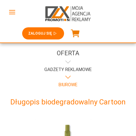
ZALOGUJ SIĘ
OFERTA
GADŻETY REKLAMOWE
BIUROWE
Długopis biodegradowalny Cartoon