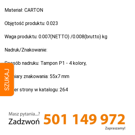
Materiał:
CARTON
Objętość produktu:
0.023
Waga produktu:
0.007(NETTO) /0.008(brutto) kg
Nadruk/Znakowanie:
Sposób nadruku:
Tampon P1 - 4 kolory,
SZUKAJ
Wymiary znakowania:
55x7 mm
Numer strony w katalogu:
264