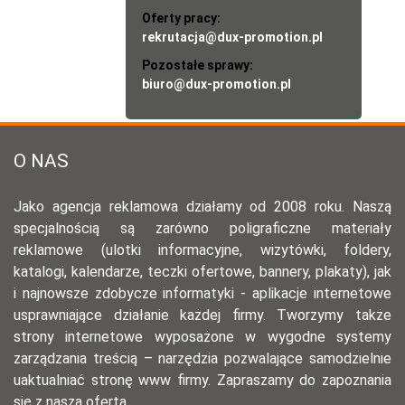
Oferty pracy:
rekrutacja@dux-promotion.pl
Pozostałe sprawy:
biuro@dux-promotion.pl
O NAS
Jako agencja reklamowa działamy od 2008 roku. Naszą
specjalnością są zarówno poligraficzne materiały
reklamowe (ulotki informacyjne, wizytówki, foldery,
katalogi, kalendarze, teczki ofertowe, bannery, plakaty), jak
i najnowsze zdobycze informatyki - aplikacje internetowe
usprawniające działanie każdej firmy. Tworzymy także
strony internetowe wyposażone w wygodne systemy
zarządzania treścią – narzędzia pozwalające samodzielnie
uaktualniać stronę www firmy. Zapraszamy do zapoznania
się z naszą ofertą.