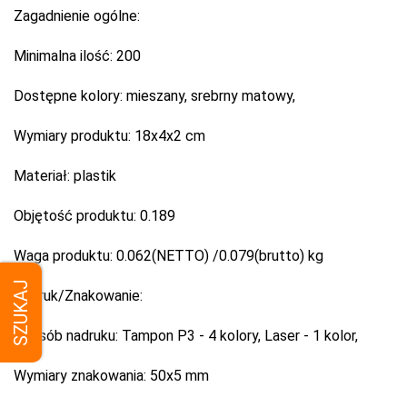
Zagadnienie ogólne:
Minimalna ilość:
200
Dostępne kolory:
mieszany, srebrny matowy,
Wymiary produktu:
18x4x2 cm
Materiał:
plastik
Objętość produktu:
0.189
Waga produktu:
0.062(NETTO) /0.079(brutto) kg
SZUKAJ
Nadruk/Znakowanie:
Sposób nadruku:
Tampon P3 - 4 kolory, Laser - 1 kolor,
Wymiary znakowania:
50x5 mm