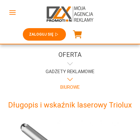
ZALOGUJ SIĘ
OFERTA
GADŻETY REKLAMOWE
BIUROWE
Długopis i wskaźnik laserowy Triolux