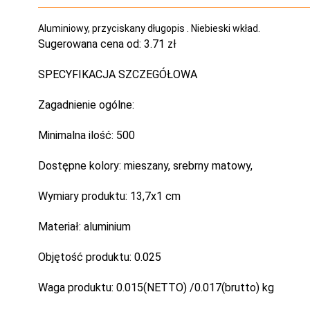
Aluminiowy, przyciskany długopis . Niebieski wkład.
Sugerowana cena od:
3.71 zł
SPECYFIKACJA SZCZEGÓŁOWA
Zagadnienie ogólne:
Minimalna ilość:
500
Dostępne kolory:
mieszany, srebrny matowy,
Wymiary produktu:
13,7x1 cm
Materiał:
aluminium
Objętość produktu:
0.025
Waga produktu:
0.015(NETTO) /0.017(brutto) kg