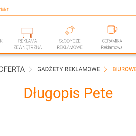
KI
REKLAMA
SŁODYCZE
CERAMIKA
ZEWNĘTRZNA
REKLAMOWE
Reklamowa
OFERTA
GADŻETY REKLAMOWE
BIUROW
Długopis Pete