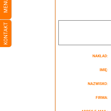
MENU
KONTAKT
NAKŁAD:
IMIĘ:
NAZWISKO:
FIRMA: