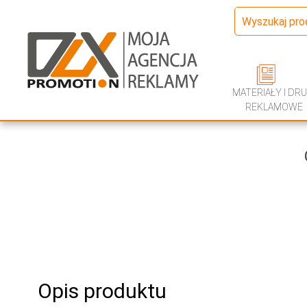
MATERIAŁY I DRU
REKLAMOWE
Opis produktu