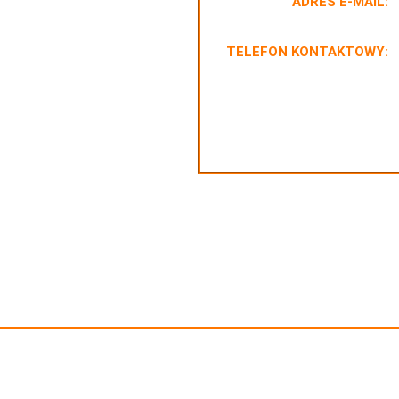
ADRES E-MAIL:
TELEFON KONTAKTOWY: