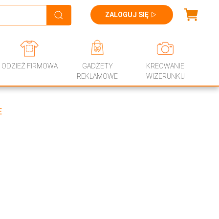
ZALOGUJ SIĘ
ODZIEŻ FIRMOWA
GADŻETY
KREOWANIE
REKLAMOWE
WIZERUNKU
E