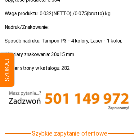
Waga produktu:
0.032(NETTO) /0.075(brutto) kg
Nadruk/Znakowanie:
Sposób nadruku:
Tampon P3 - 4 kolory, Laser - 1 kolor,
Wymiary znakowania:
30x15 mm
SZUKAJ
Numer strony w katalogu:
282
Szybkie zapytanie ofertowe