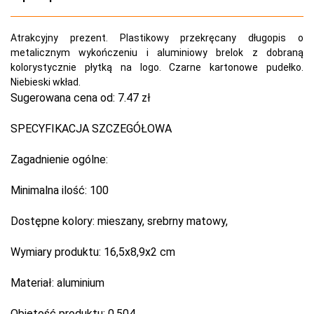
Atrakcyjny prezent. Plastikowy przekręcany długopis o
metalicznym wykończeniu i aluminiowy brelok z dobraną
kolorystycznie płytką na logo. Czarne kartonowe pudełko.
Niebieski wkład.
Sugerowana cena od:
7.47 zł
SPECYFIKACJA SZCZEGÓŁOWA
Zagadnienie ogólne:
Minimalna ilość:
100
Dostępne kolory:
mieszany, srebrny matowy,
Wymiary produktu:
16,5x8,9x2 cm
Materiał:
aluminium
Objętość produktu:
0.504