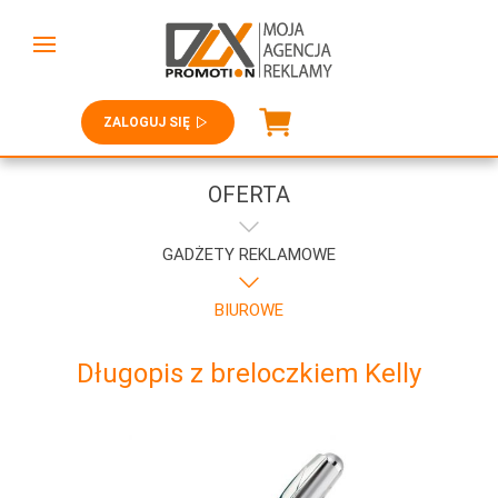
ZALOGUJ SIĘ
OFERTA
GADŻETY REKLAMOWE
BIUROWE
Długopis z breloczkiem Kelly