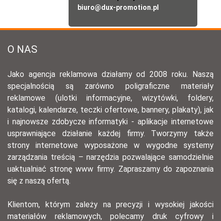
biuro@dux-promotion.pl
O NAS
Jako agencja reklamowa działamy od 2008 roku. Naszą
specjalnością są zarówno poligraficzne materiały
reklamowe (ulotki informacyjne, wizytówki, foldery,
katalogi, kalendarze, teczki ofertowe, bannery, plakaty), jak
i najnowsze zdobycze informatyki - aplikacje internetowe
usprawniające działanie każdej firmy. Tworzymy także
strony internetowe wyposażone w wygodne systemy
zarządzania treścią – narzędzia pozwalające samodzielnie
uaktualniać stronę www firmy. Zapraszamy do zapoznania
się z naszą ofertą.
Klientom, którym zależy na precyzji i wysokiej jakości
materiałów reklamowych, polecamy druk cyfrowy i