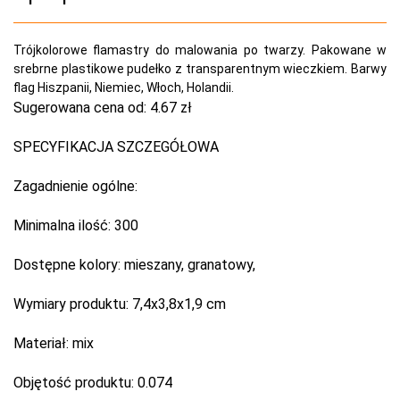
Trójkolorowe flamastry do malowania po twarzy. Pakowane w
srebrne plastikowe pudełko z transparentnym wieczkiem. Barwy
flag Hiszpanii, Niemiec, Włoch, Holandii.
Sugerowana cena od:
4.67 zł
SPECYFIKACJA SZCZEGÓŁOWA
Zagadnienie ogólne:
Minimalna ilość:
300
Dostępne kolory:
mieszany, granatowy,
Wymiary produktu:
7,4x3,8x1,9 cm
Materiał:
mix
Objętość produktu:
0.074