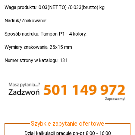
Waga produktu:
0.03(NETTO) /0.033(brutto) kg
Nadruk/Znakowanie:
Sposób nadruku:
Tampon P1 - 4 kolory,
Wymiary znakowania:
25x15 mm
Numer strony w katalogu:
131
Szybkie zapytanie ofertowe
Dział kalkulacji pracuje pn-pt 8:00 - 16:00