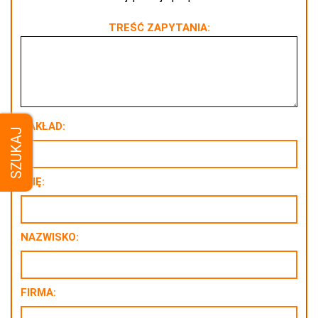
TREŚĆ ZAPYTANIA:
NAKŁAD:
SZUKAJ
IMIĘ:
NAZWISKO:
FIRMA: