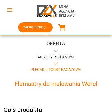
ZALOGUJ SIĘ
OFERTA
GADŻETY REKLAMOWE
PLECAKI I TORBY BAGAŻOWE
Flamastry do malowania Werel
Opis produktu