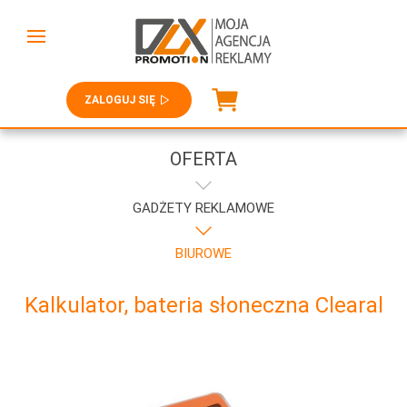
ZALOGUJ SIĘ
OFERTA
GADŻETY REKLAMOWE
BIUROWE
Kalkulator, bateria słoneczna Clearal