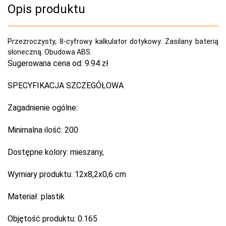
Opis produktu
Przezroczysty, 8-cyfrowy kalkulator dotykowy. Zasilany baterią
słoneczną. Obudowa ABS.
Sugerowana cena od:
9.94 zł
SPECYFIKACJA SZCZEGÓŁOWA
Zagadnienie ogólne:
Minimalna ilość:
200
Dostępne kolory:
mieszany,
Wymiary produktu:
12x8,2x0,6 cm
Materiał:
plastik
Objętość produktu:
0.165