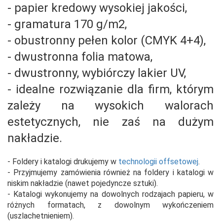
- papier kredowy wysokiej jakości,
- gramatura 170 g/m2,
- obustronny pełen kolor (CMYK 4+4),
- dwustronna folia matowa,
- dwustronny, wybiórczy lakier UV,
- idealne rozwiązanie dla firm, którym
zależy na wysokich walorach
estetycznych, nie zaś na dużym
nakładzie.
- Foldery i katalogi drukujemy w
technologii offsetowej
.
- Przyjmujemy zamówienia również na foldery i katalogi w
niskim nakładzie (nawet pojedyncze sztuki).
- Katalogi wykonujemy na dowolnych rodzajach papieru, w
różnych formatach, z dowolnym wykończeniem
(uszlachetnieniem).