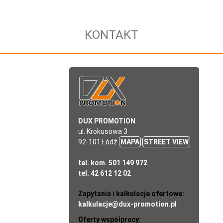
KONTAKT
DUX PROMOTION
ul. Krokusowa 3
92-101 Łódź
MAPA
STREET VIEW
tel. kom. 501 149 972
tel. 42 612 12 02
Zapytania i kalkulacje ofertowe:
kalkulacje@dux-promotion.pl
Oferty współpracy: