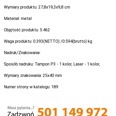
Wymiary produktu:
27,8x19,3x9,8 cm
Materiał:
metal
Objętość produktu:
5.462
Waga produktu:
0.393(NETTO) /0.594(brutto) kg
Nadruk/Znakowanie:
Sposób nadruku:
Tampon P3 - 1 kolor, Laser - 1 kolor,
Wymiary znakowania:
25x40 mm
Numer strony w katalogu:
189