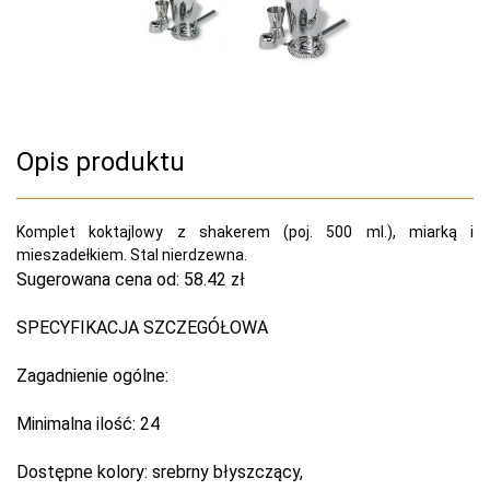
Opis produktu
Komplet koktajlowy z shakerem (poj. 500 ml.), miarką i
mieszadełkiem. Stal nierdzewna.
Sugerowana cena od:
58.42 zł
SPECYFIKACJA SZCZEGÓŁOWA
Zagadnienie ogólne:
Minimalna ilość:
24
Dostępne kolory:
srebrny błyszczący,