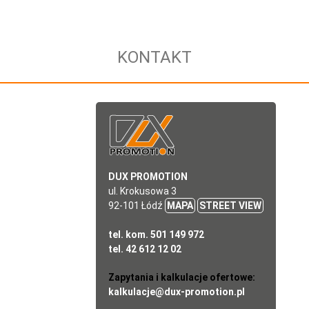
KONTAKT
DUX PROMOTION
ul. Krokusowa 3
92-101 Łódź
MAPA
STREET VIEW
tel. kom. 501 149 972
tel. 42 612 12 02
Zapytania i kalkulacje ofertowe:
kalkulacje@dux-promotion.pl