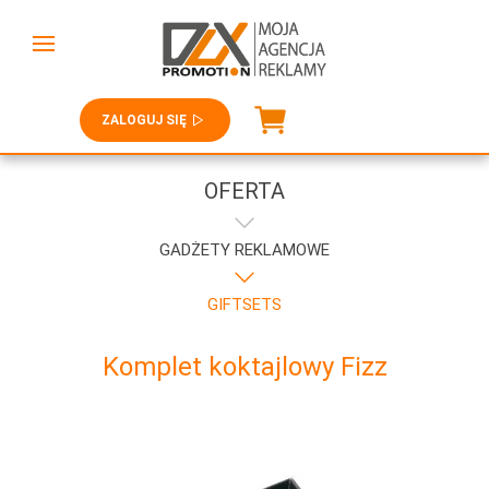
ZALOGUJ SIĘ
OFERTA
GADŻETY REKLAMOWE
GIFTSETS
Komplet koktajlowy Fizz