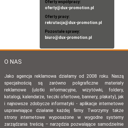
Oferty współpracy:
oferty@dux-promotion.pl
Oferty pracy:
rekrutacja@dux-promotion.pl
Pozostałe sprawy:
biuro@dux-promotion.pl
O NAS
Jako agencja reklamowa działamy od 2008 roku. Naszą
specjalnością są zarówno poligraficzne materiały
reklamowe (ulotki informacyjne, wizytówki, foldery,
katalogi, kalendarze, teczki ofertowe, bannery, plakaty), jak
i najnowsze zdobycze informatyki - aplikacje internetowe
usprawniające działanie każdej firmy. Tworzymy także
strony internetowe wyposażone w wygodne systemy
zarządzania treścią – narzędzia pozwalające samodzielnie