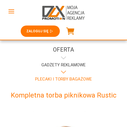
ZALOGUJ SIĘ
OFERTA
GADŻETY REKLAMOWE
PLECAKI I TORBY BAGAŻOWE
Kompletna torba piknikowa Rustic