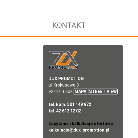
KONTAKT
DUX PROMOTION
ul. Krokusowa 3
92-101 Łódź
MAPA
STREET VIEW
tel. kom. 501 149 972
tel. 42 612 12 02
Zapytania i kalkulacje ofertowe:
kalkulacje@dux-promotion.pl