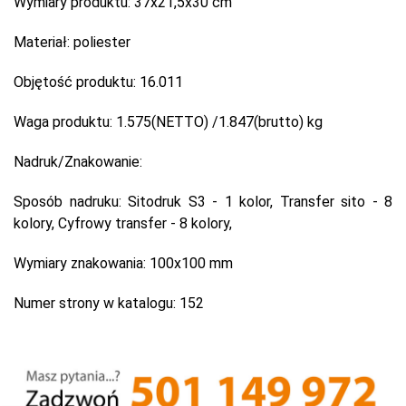
Wymiary produktu:
37x21,5x30 cm
Materiał:
poliester
Objętość produktu:
16.011
Waga produktu:
1.575(NETTO) /1.847(brutto) kg
Nadruk/Znakowanie:
Sposób nadruku:
Sitodruk S3 - 1 kolor, Transfer sito - 8
kolory, Cyfrowy transfer - 8 kolory,
Wymiary znakowania:
100x100 mm
Numer strony w katalogu:
152