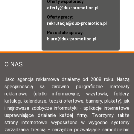
Oferty współpracy:
oferty@dux-promotion.pl
Oferty pracy:
rekrutacja@dux-promotion.pl
Pozostałe sprawy:
biuro@dux-promotion.pl
O NAS
Jako agencja reklamowa działamy od 2008 roku. Naszą
specjalnością są zarówno poligraficzne materiały
reklamowe (ulotki informacyjne, wizytówki, foldery,
katalogi, kalendarze, teczki ofertowe, bannery, plakaty), jak
i najnowsze zdobycze informatyki - aplikacje internetowe
usprawniające działanie każdej firmy. Tworzymy także
strony internetowe wyposażone w wygodne systemy
zarządzania treścią – narzędzia pozwalające samodzielnie