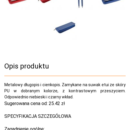
Opis produktu
Metalowy długopis i cienkopis. Zamykane na suwak etui ze skóry
PU w dobranym kolorze, z kontrastowym przeszyciem.
Odpowiednio niebieski i czarny wkład.
Sugerowana cena od:
25.42 zł
SPECYFIKACJA SZCZEGÓŁOWA
Zagadnienie ogólne: