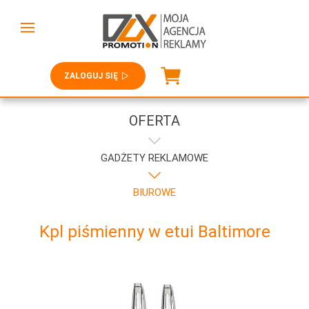
ZALOGUJ SIĘ
OFERTA
GADŻETY REKLAMOWE
BIUROWE
Kpl piśmienny w etui Baltimore