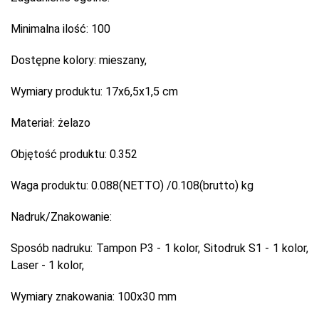
Minimalna ilość:
100
Dostępne kolory:
mieszany,
Wymiary produktu:
17x6,5x1,5 cm
Materiał:
żelazo
Objętość produktu:
0.352
Waga produktu:
0.088(NETTO) /0.108(brutto) kg
Nadruk/Znakowanie:
Sposób nadruku:
Tampon P3 - 1 kolor, Sitodruk S1 - 1 kolor,
Laser - 1 kolor,
Wymiary znakowania:
100x30 mm