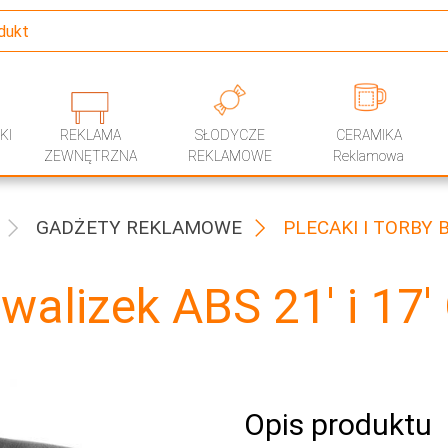
KI
REKLAMA
SŁODYCZE
CERAMIKA
ZEWNĘTRZNA
REKLAMOWE
Reklamowa
GADŻETY REKLAMOWE
PLECAKI I TORBY
 walizek ABS 21' i 17' 
Opis produktu