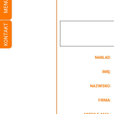
MENU
KONTAKT
NAKŁAD:
IMIĘ:
NAZWISKO:
FIRMA: