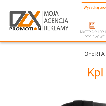
MATERIAŁY I DRU
REKLAMOWE
OFERTA
Kpl