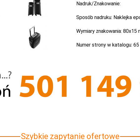
Nadruk/Znakowanie:
Sposób nadruku:
Naklejka epo
Wymiary znakowania:
80x15
Numer strony w katalogu:
65
Szybkie zapytanie ofertowe