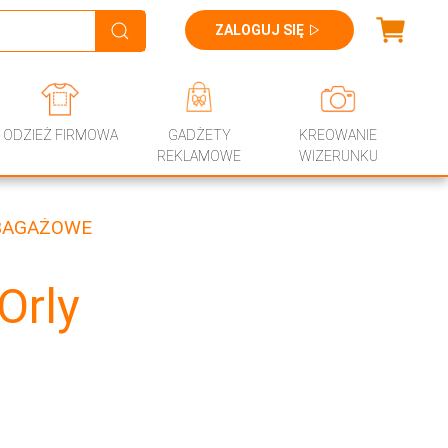
ZALOGUJ SIĘ
ODZIEŻ FIRMOWA
GADŻETY
KREOWANIE
REKLAMOWE
WIZERUNKU
 BAGAŻOWE
Orly