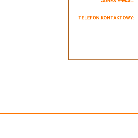
ADRES E-MAIL:
TELEFON KONTAKTOWY: