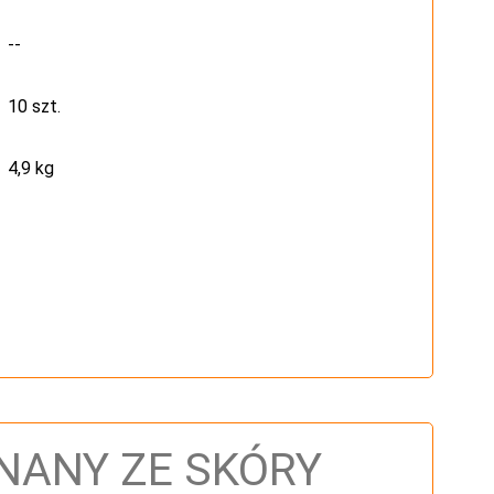
--
10 szt.
4,9 kg
NANY ZE SKÓRY