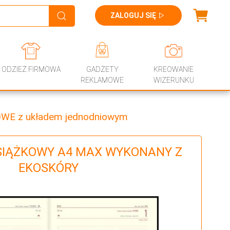
ZALOGUJ SIĘ
ODZIEŻ FIRMOWA
GADŻETY
KREOWANIE
REKLAMOWE
WIZERUNKU
WE z układem jednodniowym
SIĄŻKOWY A4 MAX WYKONANY Z
EKOSKÓRY