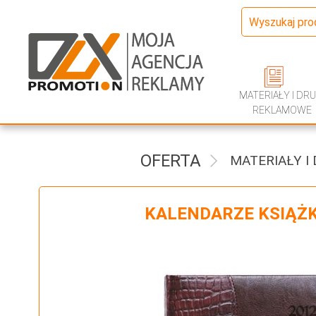
MATERIAŁY I DRU
REKLAMOWE
OFERTA
MATERIAŁY I
KALENDARZE KSIĄŻ