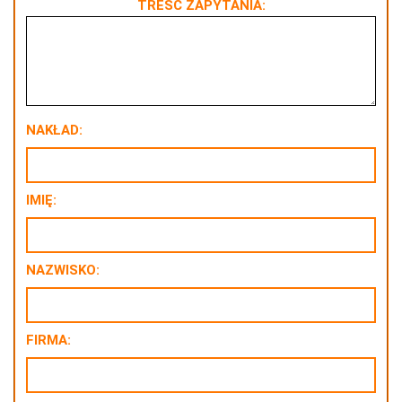
TREŚĆ ZAPYTANIA:
NAKŁAD:
IMIĘ:
NAZWISKO:
FIRMA: