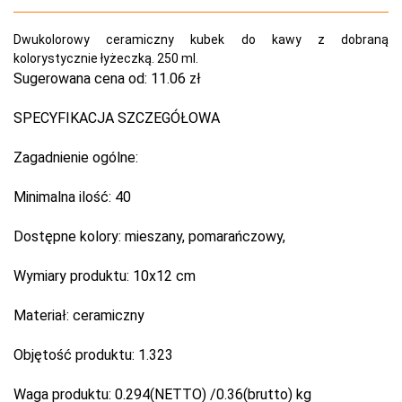
Dwukolorowy ceramiczny kubek do kawy z dobraną
kolorystycznie łyżeczką. 250 ml.
Sugerowana cena od:
11.06 zł
SPECYFIKACJA SZCZEGÓŁOWA
Zagadnienie ogólne:
Minimalna ilość:
40
Dostępne kolory:
mieszany, pomarańczowy,
Wymiary produktu:
10x12 cm
Materiał:
ceramiczny
Objętość produktu:
1.323
Waga produktu:
0.294(NETTO) /0.36(brutto) kg