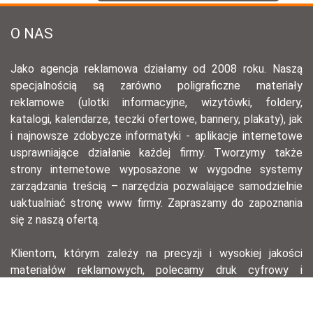
O NAS
Jako agencja reklamowa działamy od 2008 roku. Naszą
specjalnością są zarówno poligraficzne materiały
reklamowe (ulotki informacyjne, wizytówki, foldery,
katalogi, kalendarze, teczki ofertowe, bannery, plakaty), jak
i najnowsze zdobycze informatyki - aplikacje internetowe
usprawniające działanie każdej firmy. Tworzymy także
strony internetowe wyposażone w wygodne systemy
zarządzania treścią – narzędzia pozwalające samodzielnie
uaktualniać stronę www firmy. Zapraszamy do zapoznania
się z naszą ofertą.
Klientom, którym zależy na precyzji i wysokiej jakości
materiałów reklamowych, polecamy druk cyfrowy i
offsetowy – ten pierwszy, dzięki krótkiemu przygotowaniu,
pozwala na szybkie wydanie serii materiałów na