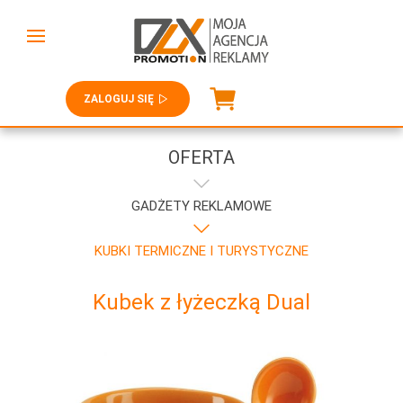
ZALOGUJ SIĘ
OFERTA
GADŻETY REKLAMOWE
KUBKI TERMICZNE I TURYSTYCZNE
Kubek z łyżeczką Dual