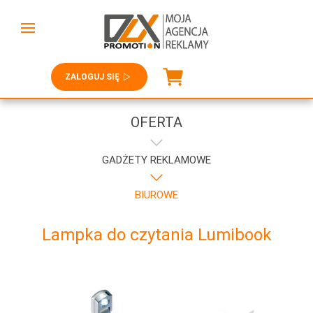
ZALOGUJ SIĘ
OFERTA
GADŻETY REKLAMOWE
BIUROWE
Lampka do czytania Lumibook