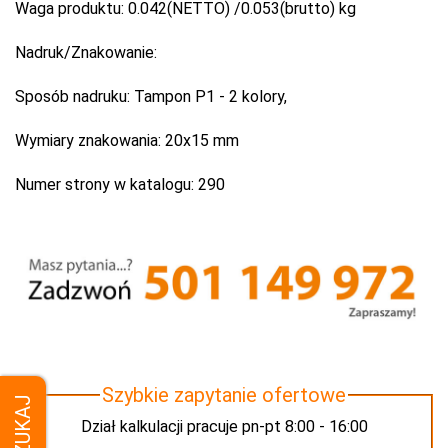
Waga produktu:
0.042(NETTO) /0.053(brutto) kg
Nadruk/Znakowanie:
Sposób nadruku:
Tampon P1 - 2 kolory,
Wymiary znakowania:
20x15 mm
Numer strony w katalogu:
290
Szybkie zapytanie ofertowe
SZUKAJ
Dział kalkulacji pracuje pn-pt 8:00 - 16:00