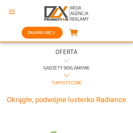
ZALOGUJ SIĘ
OFERTA
GADŻETY REKLAMOWE
TURYSTYCZNE
Okrągłe, podwójne lusterko Radiance