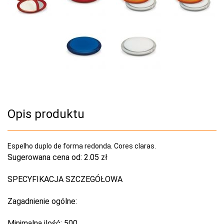
Opis produktu
Espelho duplo de forma redonda. Cores claras.
Sugerowana cena od:
2.05 zł
SPECYFIKACJA SZCZEGÓŁOWA
Zagadnienie ogólne:
Minimalna ilość:
500