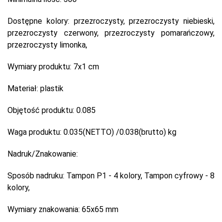
Dostępne kolory:
przezroczysty, przezroczysty niebieski,
przezroczysty czerwony, przezroczysty pomarańczowy,
przezroczysty limonka,
Wymiary produktu:
7x1 cm
Materiał:
plastik
Objętość produktu:
0.085
Waga produktu:
0.035(NETTO) /0.038(brutto) kg
Nadruk/Znakowanie:
Sposób nadruku:
Tampon P1 - 4 kolory, Tampon cyfrowy - 8
kolory,
Wymiary znakowania:
65x65 mm