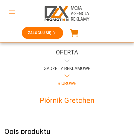
ZALOGUJ SIĘ
OFERTA
GADŻETY REKLAMOWE
BIUROWE
Piórnik Gretchen
Opis produktu