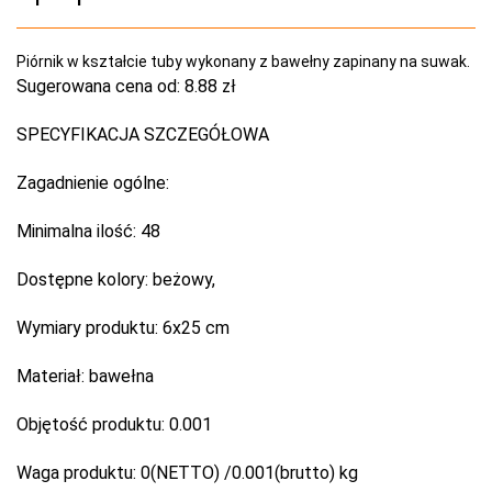
Piórnik w kształcie tuby wykonany z bawełny zapinany na suwak.
Sugerowana cena od:
8.88 zł
SPECYFIKACJA SZCZEGÓŁOWA
Zagadnienie ogólne:
Minimalna ilość:
48
Dostępne kolory:
beżowy,
Wymiary produktu:
6x25 cm
Materiał:
bawełna
Objętość produktu:
0.001
Waga produktu:
0(NETTO) /0.001(brutto) kg