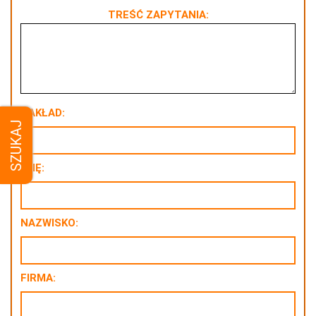
TREŚĆ ZAPYTANIA:
NAKŁAD:
SZUKAJ
IMIĘ:
NAZWISKO:
FIRMA: