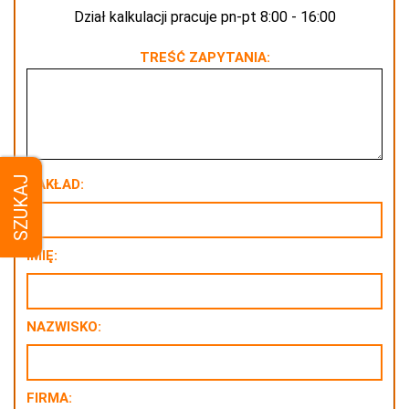
Dział kalkulacji pracuje pn-pt 8:00 - 16:00
TREŚĆ ZAPYTANIA:
SZUKAJ
NAKŁAD:
IMIĘ:
NAZWISKO:
FIRMA: