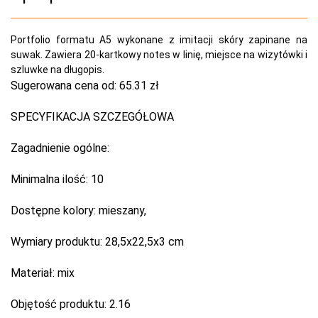
Portfolio formatu A5 wykonane z imitacji skóry zapinane na
suwak. Zawiera 20-kartkowy notes w linię, miejsce na wizytówki i
szluwke na długopis.
Sugerowana cena od:
65.31 zł
SPECYFIKACJA SZCZEGÓŁOWA
Zagadnienie ogólne:
Minimalna ilość:
10
Dostępne kolory:
mieszany,
Wymiary produktu:
28,5x22,5x3 cm
Materiał:
mix
Objętość produktu:
2.16