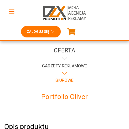
ZALOGUJ SIĘ
OFERTA
GADŻETY REKLAMOWE
BIUROWE
Portfolio Oliver
Opis produktu