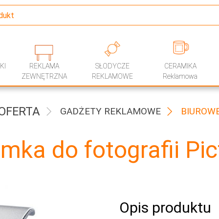
KI
REKLAMA
SŁODYCZE
CERAMIKA
ZEWNĘTRZNA
REKLAMOWE
Reklamowa
OFERTA
GADŻETY REKLAMOWE
BIUROW
mka do fotografii Pic
Opis produktu