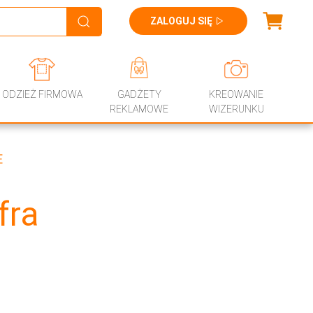
ZALOGUJ SIĘ
ODZIEŻ FIRMOWA
GADŻETY
KREOWANIE
REKLAMOWE
WIZERUNKU
E
fra