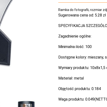
Ramka do fotografii, rozmiar zdj
Sugerowana cena od:
5.28 zł
SPECYFIKACJA SZCZEGÓŁ
Zagadnienie ogólne:
Minimalna ilość:
100
Dostępne kolory:
mieszany, s
Wymiary produktu:
10x8x1,5
Materiał:
metal
Objętość produktu:
0.184
Waga produktu:
0.049(NETTO