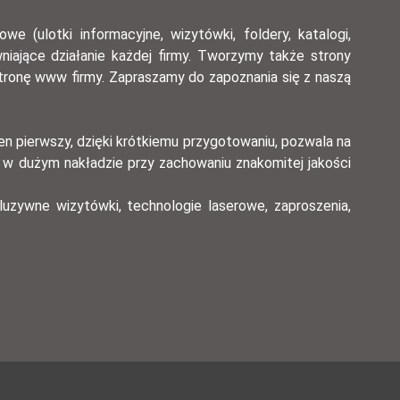
 (ulotki informacyjne, wizytówki, foldery, katalogi,
wniające działanie każdej firmy. Tworzymy także strony
tronę www firmy. Zapraszamy do zapoznania się z naszą
en pierwszy, dzięki krótkiemu przygotowaniu, pozwala na
a w dużym nakładzie przy zachowaniu znakomitej jakości
luzywne wizytówki, technologie laserowe, zaproszenia,