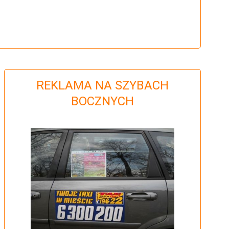
REKLAMA NA SZYBACH
BOCZNYCH