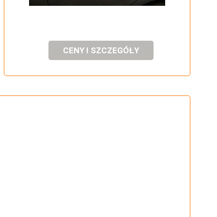
CENY I SZCZEGÓŁY