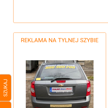
REKLAMA NA TYLNEJ SZYBIE
SZUKAJ