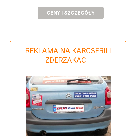
CENY I SZCZEGÓŁY
REKLAMA NA KAROSERII I
ZDERZAKACH