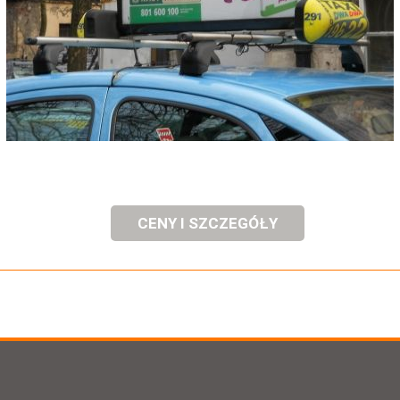
CENY I SZCZEGÓŁY