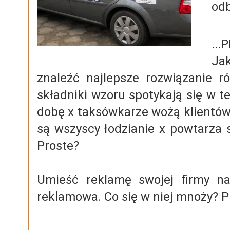
odb
..
Jak
znaleźć najlepsze rozwiązanie 
składniki wzoru spotykają się w t
dobę x taksówkarze wożą klientów
są wszyscy łodzianie x powtarza
Proste?
Umieść reklamę swojej firmy na
reklamowa. Co się w niej mnoży? P