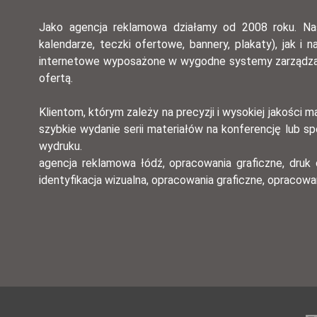
Jako agencja reklamowa działamy od 2008 roku. Naszą
kalendarze, teczki ofertowe, bannery, plakaty), jak i
internetowe wyposażone w wygodne systemy zarządzania
ofertą.
Klientom, którym zależy na precyzji i wysokiej jakości
szybkie wydanie serii materiałów na konferencję lub s
wydruku.
agencja reklamowa łódź, opracowania graficzne, druk 
identyfikacja wizualna, opracowania graficzne, opracow