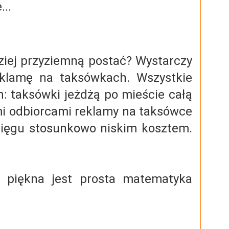
..
ziej przyziemną postać? Wystarczy
eklamę na taksówkach. Wszystkie
h: taksówki jeżdżą po mieście całą
mi odbiorcami reklamy na taksówce
sięgu stosunkowo niskim kosztem.
k piękna jest prosta matematyka