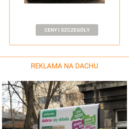
CENY I SZCZEGÓŁY
REKLAMA NA DACHU