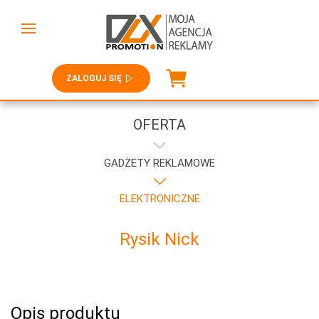
ZALOGUJ SIĘ
OFERTA
GADŻETY REKLAMOWE
ELEKTRONICZNE
Rysik Nick
Opis produktu