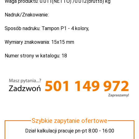
Waga produktu:
0.011(NETTO) /0.012(brutto) kg
Nadruk/Znakowanie:
Sposób nadruku:
Tampon P1 - 4 kolory,
Wymiary znakowania:
15x15 mm
Numer strony w katalogu:
18
Szybkie zapytanie ofertowe
Dział kalkulacji pracuje pn-pt 8:00 - 16:00