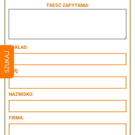
TREŚĆ ZAPYTANIA:
NAKŁAD:
SZUKAJ
IMIĘ:
NAZWISKO:
FIRMA: