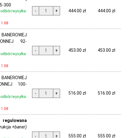
75-300
444.00 zł
444.00 zł
-
+
dbiór/wysyłka:
11.08
 BANEROWEJ
RONNEJ 92-
453.00 zł
453.00 zł
-
+
dbiór/wysyłka:
11.08
 BANEROWEJ
ONNEJ 100-
516.00 zł
516.00 zł
-
+
dbiór/wysyłka:
11.08
regulowana
rukcja +baner)
555.00 zł
555.00 zł
-
+