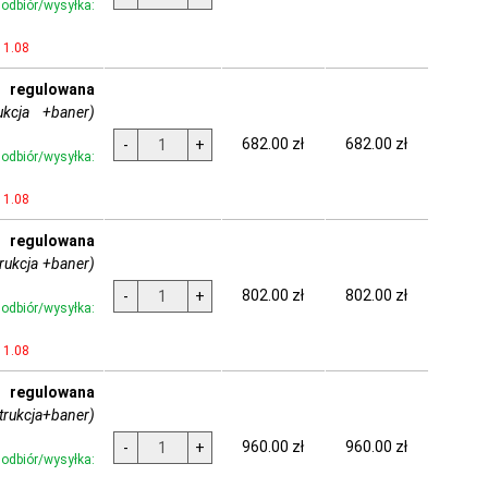
dbiór/wysyłka:
11.08
regulowana
ukcja +baner)
682.00 zł
682.00 zł
-
+
dbiór/wysyłka:
11.08
regulowana
rukcja +baner)
802.00 zł
802.00 zł
-
+
dbiór/wysyłka:
11.08
regulowana
trukcja+baner)
960.00 zł
960.00 zł
-
+
dbiór/wysyłka: