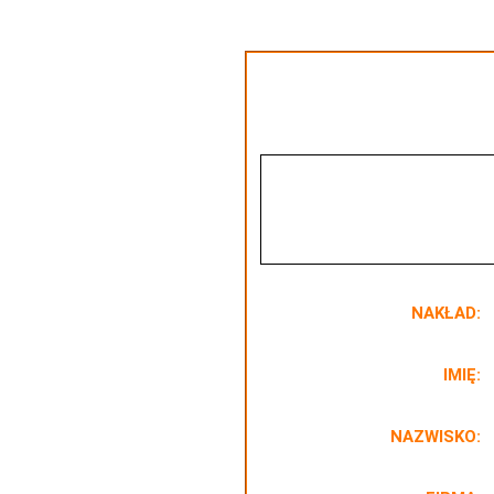
NAKŁAD:
IMIĘ:
NAZWISKO: