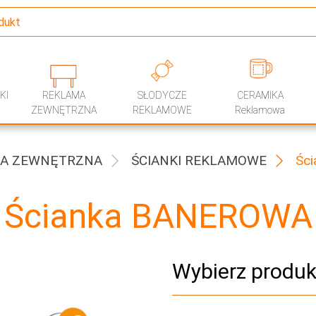
KI
REKLAMA
SŁODYCZE
CERAMIKA
ZEWNĘTRZNA
REKLAMOWE
Reklamowa
A ZEWNĘTRZNA
ŚCIANKI REKLAMOWE
Ści
Ścianka BANEROWA
Wybierz produk