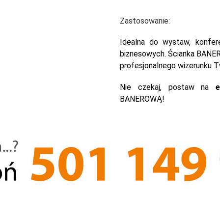
Zastosowanie:
Idealna do wystaw, konfere
biznesowych. Ścianka BANERO
profesjonalnego wizerunku Tw
Nie czekaj, postaw na
e
BANEROWĄ!