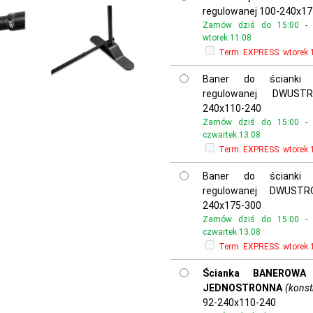
regulowanej 100-240x1
Zamów dziś do 15:00 - o
wtorek 11.08
Term. EXPRESS:
wtorek 
Baner do ścianki
regulowanej DWUST
240x110-240
Zamów dziś do 15:00 - o
czwartek 13.08
Term. EXPRESS:
wtorek 
Baner do ścianki
regulowanej DWUSTR
240x175-300
Zamów dziś do 15:00 - o
czwartek 13.08
Term. EXPRESS:
wtorek 
Ścianka BANEROWA 
JEDNOSTRONNA
(konst
92-240x110-240