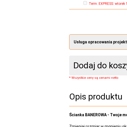
Term. EXPRESS:
wtorek 
Usługa opracowania projek
Dodaj do kosz
* Wszystkie ceny są cenami netto
Opis produktu
Ścianka BANEROWA - Twoje mob
Zmieniaj rozmiar w mgnieniu oka