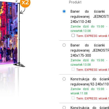
Produkt
Baner do ścianki
regulowanej JEDNOS
240x110-240
Zamów dziś do 15:00 - o
czwartek 13.08
Term. EXPRESS:
wtorek 
Baner do ścianki
regulowanej JEDNOST
240x175-300
Zamów dziś do 15:00 - o
czwartek 13.08
Term. EXPRESS:
wtorek 
Konstrukcja do ścian
regulowanej 92-240x110
Zamów dziś do 15:00 - o
wtorek 11.08
Term. EXPRESS:
wtorek 
Konstrukcja do ścian