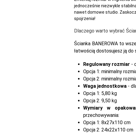
jednocześnie niezwykle stabilna 
nawet domowe studio. Zaskocz 
spojrzenia!
Dlaczego warto wybrać Śc
Ścianka BANEROWA to wszech
łatwością dostosujesz ją do 
Regulowany rozmiar
- 
Opcja 1: minimalny roz
Opcja 2: minimalny roz
Waga jednostkowa
- dl
Opcja 1: 5,80 kg
Opcja 2: 9,50 kg
Wymiary w opakowan
przechowywania:
Opcja 1: 8x27x110 cm
Opcja 2: 24x22x110 cm