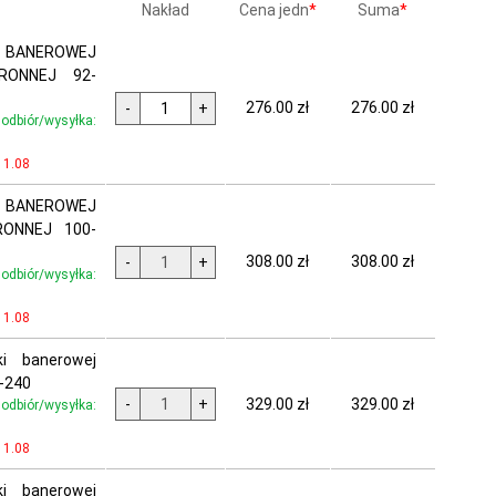
Nakład
Cena jedn
*
Suma
*
 BANEROWEJ
TRONNEJ 92-
276.00 zł
276.00 zł
-
+
dbiór/wysyłka:
11.08
 BANEROWEJ
RONNEJ 100-
308.00 zł
308.00 zł
-
+
dbiór/wysyłka:
11.08
ki banerowej
-240
329.00 zł
329.00 zł
-
+
dbiór/wysyłka:
11.08
ki banerowej