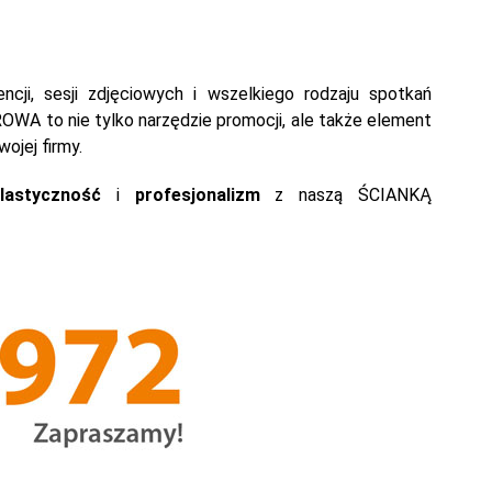
ncji, sesji zdjęciowych i wszelkiego rodzaju spotkań
WA to nie tylko narzędzie promocji, ale także element
ojej firmy.
lastyczność
i
profesjonalizm
z naszą ŚCIANKĄ