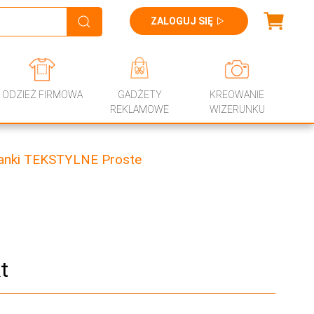
ZALOGUJ SIĘ
ODZIEŻ FIRMOWA
GADŻETY
KREOWANIE
REKLAMOWE
WIZERUNKU
anki TEKSTYLNE Proste
t