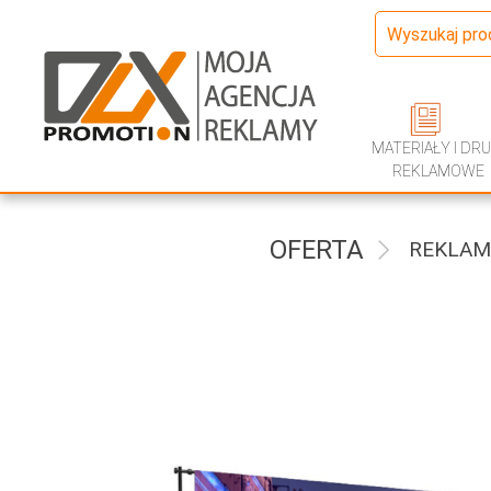
MATERIAŁY I DRU
REKLAMOWE
OFERTA
REKLAM