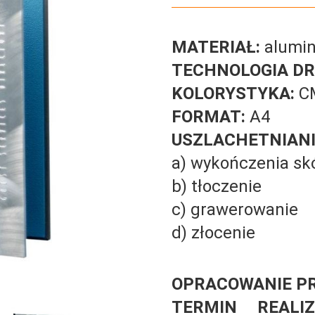
MATERIAŁ:
alumin
TECHNOLOGIA DR
KOLORYSTYKA:
C
FORMAT:
A4
USZLACHETNIANI
a) wykończenia sk
b) tłoczenie
c) grawerowanie
d) złocenie
OPRACOWANIE PR
TERMIN REALIZ