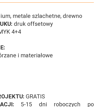
ium, metale szlachetne, drewno
UKU:
druk offsetowy
MYK 4+4
E:
órzane i materiałowe
OJEKTU:
GRATIS
ACJI:
5-15 dni roboczych po