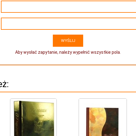
Aby wysłać zapytanie, należy wypełnić wszystkie pola.
eż: