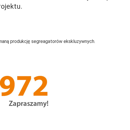
ojektu.
aną produkcję segreagatorów ekskluzywnych.