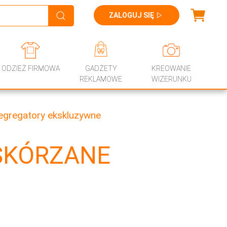
ZALOGUJ SIĘ
ODZIEŻ FIRMOWA
GADŻETY
KREOWANIE
REKLAMOWE
WIZERUNKU
egregatory ekskluzywne
SKÓRZANE