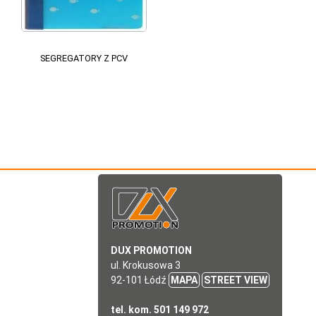
SEGREGATORY Z PCV
DUX PROMOTION
ul. Krokusowa 3
92-101 Łódź
MAPA
STREET VIEW
tel. kom. 501 149 972