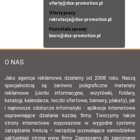
oferty@dux-promotion.pl
Oferty pracy:
rekrutacja@dux-promotion.pl
Pozostałe sprawy:
biuro@dux-promotion.pl
O NAS
Jako agencja reklamowa działamy od 2008 roku. Naszą
specjalnością są zarówno poligraficzne materiały
reklamowe (ulotki informacyjne, wizytówki, foldery,
katalogi, kalendarze, teczki ofertowe, bannery, plakaty), jak
i najnowsze zdobycze informatyki - aplikacje internetowe
usprawniające działanie każdej firmy. Tworzymy także
strony internetowe wyposażone w wygodne systemy
zarządzania treścią – narzędzia pozwalające samodzielnie
uaktualniać stronę www firmy. Zapraszamy do zapoznania