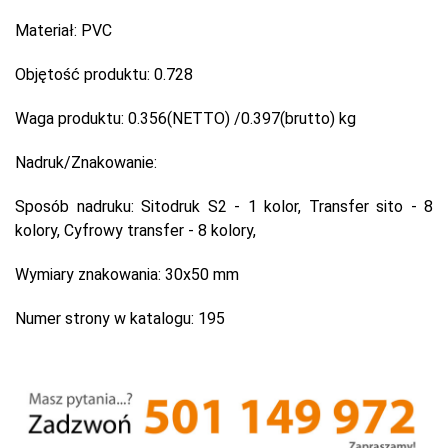
Materiał:
PVC
Objętość produktu:
0.728
Waga produktu:
0.356(NETTO) /0.397(brutto) kg
Nadruk/Znakowanie:
Sposób nadruku:
Sitodruk S2 - 1 kolor, Transfer sito - 8
kolory, Cyfrowy transfer - 8 kolory,
Wymiary znakowania:
30x50 mm
Numer strony w katalogu:
195