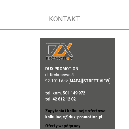
KONTAKT
DUX PROMOTION
ul. Krokusowa 3
92-101 Łódź
MAPA
STREET VIEW
tel. kom. 501 149 972
tel. 42 612 12 02
Zapytania i kalkulacje ofertowe:
kalkulacje@dux-promotion.pl
Oferty współpracy: