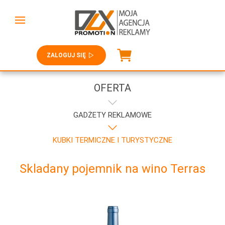
ZALOGUJ SIĘ
OFERTA
GADŻETY REKLAMOWE
KUBKI TERMICZNE I TURYSTYCZNE
Skladany pojemnik na wino Terras