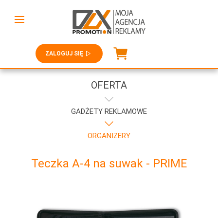
ZALOGUJ SIĘ
OFERTA
GADŻETY REKLAMOWE
ORGANIZERY
Teczka A-4 na suwak - PRIME