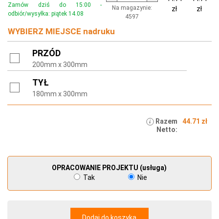
Zamów dziś do 15:00 -
Na magazynie:
zł
zł
odbiór/wysyłka: piątek 14.08
4597
WYBIERZ MIEJSCE nadruku
PRZÓD
200mm x 300mm
TYŁ
180mm x 300mm
Razem
44.71 zł
Netto:
OPRACOWANIE PROJEKTU (usługa)
Tak
Nie
Dodaj do koszyka