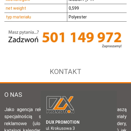
net weight
0,599
typ materiału
Polyester
KONTAKT
DUX PROMOTION
ul. Krokusowa 3