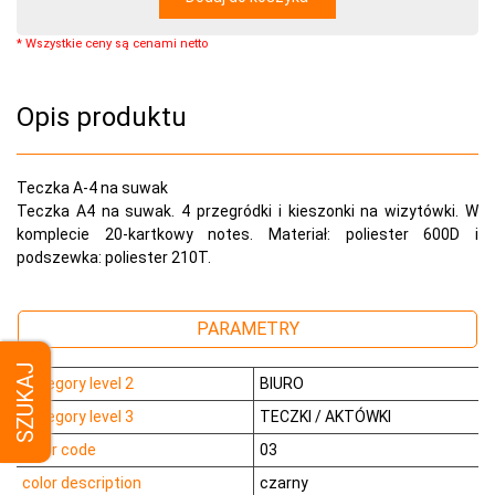
* Wszystkie ceny są cenami netto
Opis produktu
Teczka A-4 na suwak
Teczka A4 na suwak. 4 przegródki i kieszonki na wizytówki. W
komplecie 20-kartkowy notes. Materiał: poliester 600D i
podszewka: poliester 210T.
PARAMETRY
SZUKAJ
category level 2
BIURO
category level 3
TECZKI / AKTÓWKI
color code
03
color description
czarny