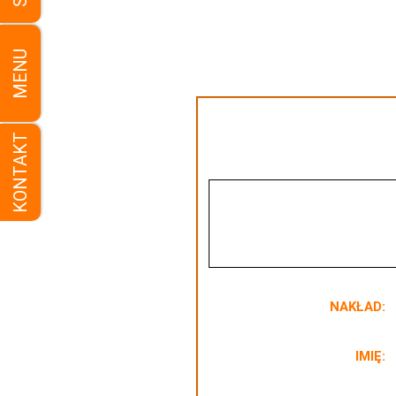
MENU
KONTAKT
NAKŁAD:
IMIĘ: