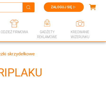
ZALOGUJ SIĘ
ODZIEŻ FIRMOWA
GADŻETY
KREOWANIE
REKLAMOWE
WIZERUNKU
zki skrzydełkowe
RIPLAKU