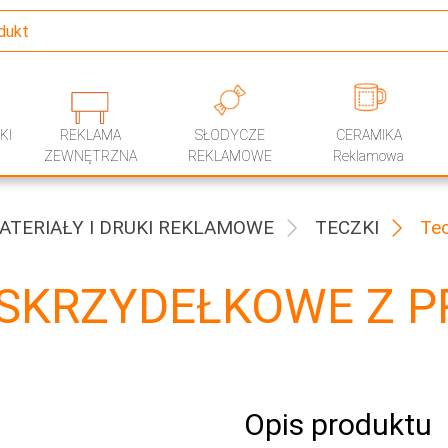
KI
REKLAMA
SŁODYCZE
CERAMIKA
ZEWNĘTRZNA
REKLAMOWE
Reklamowa
ATERIAŁY I DRUKI REKLAMOWE
TECZKI
Tec
 SKRZYDEŁKOWE Z P
Opis produktu