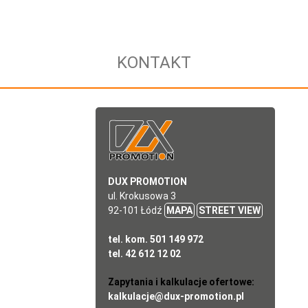
KONTAKT
DUX PROMOTION
ul. Krokusowa 3
92-101 Łódź
MAPA
STREET VIEW
tel. kom. 501 149 972
tel. 42 612 12 02
Zapytania i kalkulacje ofertowe:
kalkulacje@dux-promotion.pl