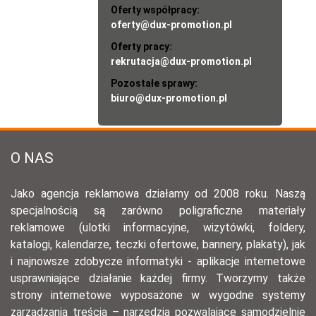
Oferty współpracy:
oferty@dux-promotion.pl
Oferty pracy:
rekrutacja@dux-promotion.pl
Pozostałe sprawy:
biuro@dux-promotion.pl
O NAS
Jako agencja reklamowa działamy od 2008 roku. Naszą
specjalnością są zarówno poligraficzne materiały
reklamowe (ulotki informacyjne, wizytówki, foldery,
katalogi, kalendarze, teczki ofertowe, bannery, plakaty), jak
i najnowsze zdobycze informatyki - aplikacje internetowe
usprawniające działanie każdej firmy. Tworzymy także
strony internetowe wyposażone w wygodne systemy
zarządzania treścią – narzędzia pozwalające samodzielnie