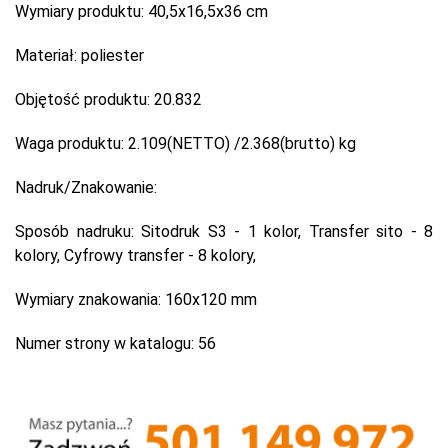
Wymiary produktu:
40,5x16,5x36 cm
Materiał:
poliester
Objętość produktu:
20.832
Waga produktu:
2.109(NETTO) /2.368(brutto) kg
Nadruk/Znakowanie:
Sposób nadruku:
Sitodruk S3 - 1 kolor, Transfer sito - 8
kolory, Cyfrowy transfer - 8 kolory,
Wymiary znakowania:
160x120 mm
Numer strony w katalogu:
56