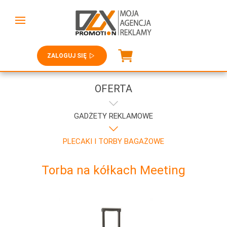
ZALOGUJ SIĘ
OFERTA
GADŻETY REKLAMOWE
PLECAKI I TORBY BAGAŻOWE
Torba na kółkach Meeting