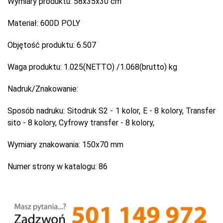
Wymiary produktu:
58x35x30 cm
Materiał:
600D POLY
Objętość produktu:
6.507
Waga produktu:
1.025(NETTO) /1.068(brutto) kg
Nadruk/Znakowanie:
Sposób nadruku:
Sitodruk S2 - 1 kolor, E - 8 kolory, Transfer
sito - 8 kolory, Cyfrowy transfer - 8 kolory,
Wymiary znakowania:
150x70 mm
Numer strony w katalogu:
86