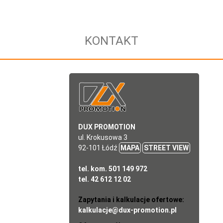
KONTAKT
DUX PROMOTION
ul. Krokusowa 3
92-101 Łódź
MAPA
STREET VIEW
tel. kom. 501 149 972
tel. 42 612 12 02
Zapytania i kalkulacje ofertowe:
kalkulacje@dux-promotion.pl