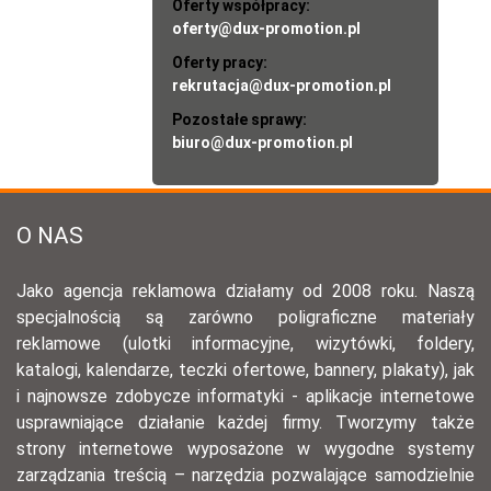
Oferty współpracy:
oferty@dux-promotion.pl
Oferty pracy:
rekrutacja@dux-promotion.pl
Pozostałe sprawy:
biuro@dux-promotion.pl
O NAS
Jako agencja reklamowa działamy od 2008 roku. Naszą
specjalnością są zarówno poligraficzne materiały
reklamowe (ulotki informacyjne, wizytówki, foldery,
katalogi, kalendarze, teczki ofertowe, bannery, plakaty), jak
i najnowsze zdobycze informatyki - aplikacje internetowe
usprawniające działanie każdej firmy. Tworzymy także
strony internetowe wyposażone w wygodne systemy
zarządzania treścią – narzędzia pozwalające samodzielnie