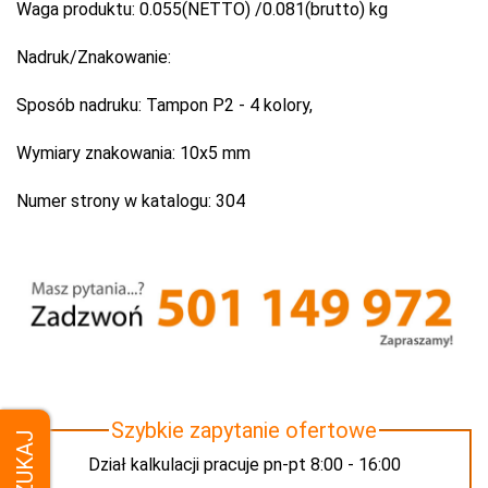
Waga produktu:
0.055(NETTO) /0.081(brutto) kg
Nadruk/Znakowanie:
Sposób nadruku:
Tampon P2 - 4 kolory,
Wymiary znakowania:
10x5 mm
Numer strony w katalogu:
304
Szybkie zapytanie ofertowe
SZUKAJ
Dział kalkulacji pracuje pn-pt 8:00 - 16:00