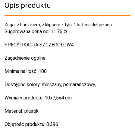
Opis produktu
Zegar z budzikiem, z klipsem z tyłu. 1 bateria dołączona.
Sugerowana cena od:
11.76 zł
SPECYFIKACJA SZCZEGÓŁOWA
Zagadnienie ogólne:
Minimalna ilość:
100
Dostępne kolory:
mieszany, pomarańczowy,
Wymiary produktu:
10x7,5x4 cm
Materiał:
plastik
Objętość produktu:
0.396