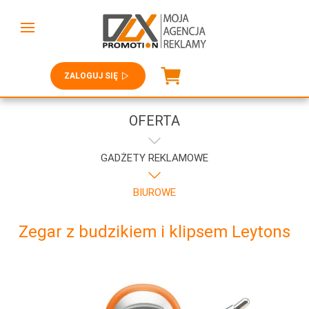
ZALOGUJ SIĘ
OFERTA
GADŻETY REKLAMOWE
BIUROWE
Zegar z budzikiem i klipsem Leytons