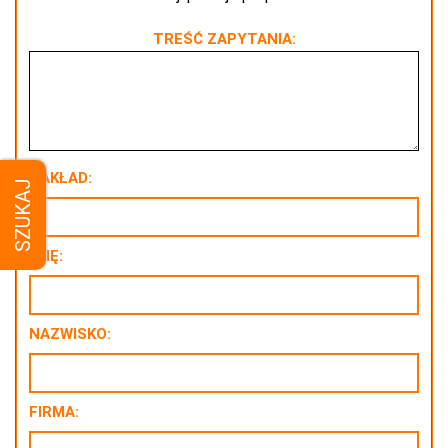
TREŚĆ ZAPYTANIA:
NAKŁAD:
SZUKAJ
IMIĘ:
NAZWISKO:
FIRMA: