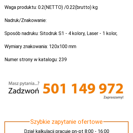
Waga produktu:
0.2(NETTO) /0.22(brutto) kg
Nadruk/Znakowanie:
Sposób nadruku:
Sitodruk S1 - 4 kolory, Laser - 1 kolor,
Wymiary znakowania:
120x100 mm
Numer strony w katalogu:
239
Szybkie zapytanie ofertowe
Dział kalkulacji pracuje pn-pt 8:00 - 16:00