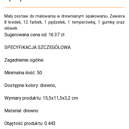
Mały zestaw do malowania w drewnianym opakowaniu. Zawiera
8 kredek, 12 farbek, 1 pędzelek, 1 temperówkę, 1 gumkę oraz
ołówek.
Sugerowana cena od:
16.37 zł
SPECYFIKACJA SZCZEGÓŁOWA
Zagadnienie ogólne:
Minimalna ilość:
50
Dostępne kolory:
drewno,
Wymiary produktu:
15,5x11,5x3,2 cm
Materiał:
drewno
Objętość produktu:
0.443