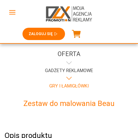
ZALOGUJ SIĘ
OFERTA
GADŻETY REKLAMOWE
GRY I ŁAMIGŁÓWKI
Zestaw do malowania Beau
Opis produktu