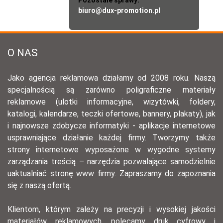
biuro@dux-promotion.pl
O NAS
Jako agencja reklamowa działamy od 2008 roku. Naszą
specjalnością są zarówno poligraficzne materiały
reklamowe (ulotki informacyjne, wizytówki, foldery,
katalogi, kalendarze, teczki ofertowe, bannery, plakaty), jak
i najnowsze zdobycze informatyki - aplikacje internetowe
usprawniające działanie każdej firmy. Tworzymy także
strony internetowe wyposażone w wygodne systemy
zarządzania treścią – narzędzia pozwalające samodzielnie
uaktualniać stronę www firmy. Zapraszamy do zapoznania
się z naszą ofertą.
Klientom, którym zależy na precyzji i wysokiej jakości
materiałów reklamowych, polecamy druk cyfrowy i