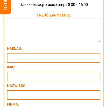
SZUKAJ
Dział kalkulacji pracuje pn-pt 8:00 - 16:00
TREŚĆ ZAPYTANIA:
NAKŁAD:
IMIĘ:
NAZWISKO:
FIRMA: