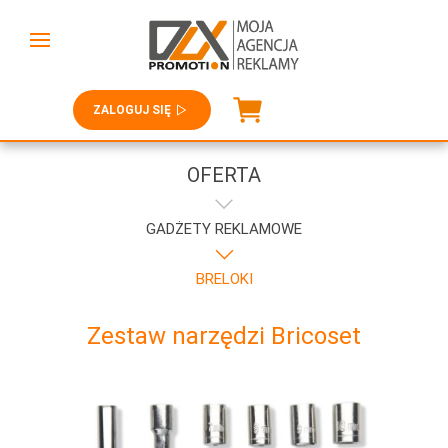
ZALOGUJ SIĘ
OFERTA
GADŻETY REKLAMOWE
BRELOKI
Zestaw narzędzi Bricoset