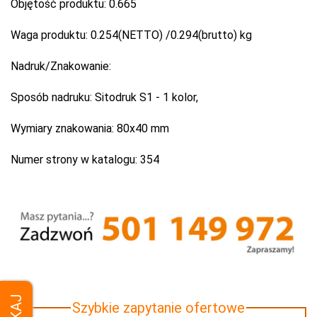
Objętość produktu:
0.665
Waga produktu:
0.254(NETTO) /0.294(brutto) kg
Nadruk/Znakowanie:
Sposób nadruku:
Sitodruk S1 - 1 kolor,
Wymiary znakowania:
80x40 mm
Numer strony w katalogu:
354
Szybkie zapytanie ofertowe